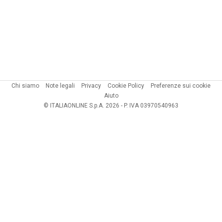
Chi siamo
Note legali
Privacy
Cookie Policy
Preferenze sui cookie
Aiuto
© ITALIAONLINE S.p.A. 2026 - P. IVA 03970540963