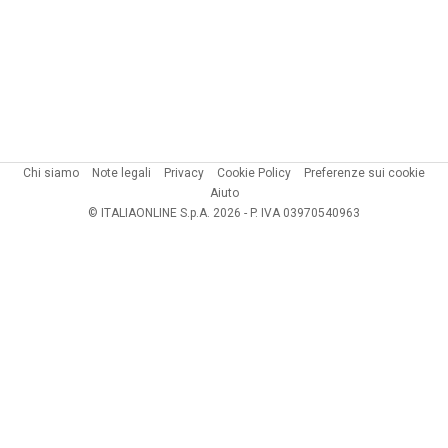
Chi siamo
Note legali
Privacy
Cookie Policy
Preferenze sui cookie
Aiuto
© ITALIAONLINE S.p.A. 2026 - P. IVA 03970540963