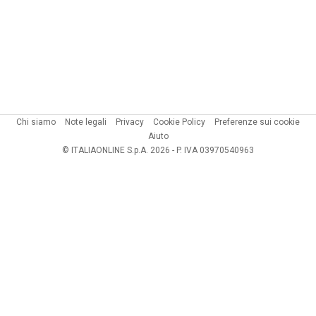
Chi siamo
Note legali
Privacy
Cookie Policy
Preferenze sui cookie
Aiuto
© ITALIAONLINE S.p.A. 2026 - P. IVA 03970540963