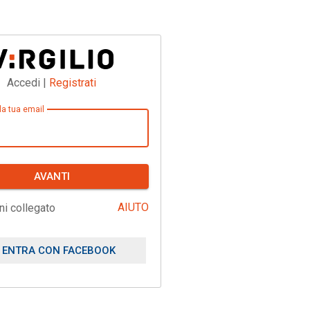
Accedi |
Registrati
 la tua email
AVANTI
AIUTO
ni collegato
ENTRA CON FACEBOOK