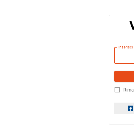
Inserisci
Rima