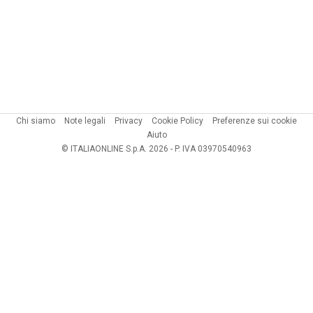
Chi siamo
Note legali
Privacy
Cookie Policy
Preferenze sui cookie
Aiuto
© ITALIAONLINE S.p.A. 2026 - P. IVA 03970540963