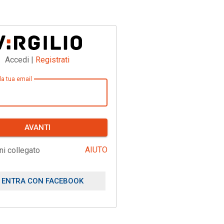
Accedi |
Registrati
 la tua email
AVANTI
AIUTO
ni collegato
ENTRA CON FACEBOOK