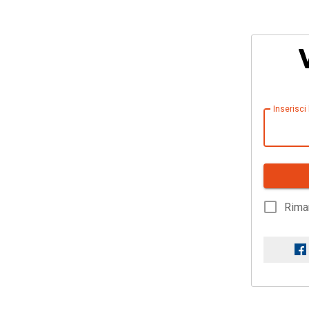
Inserisci
Rima