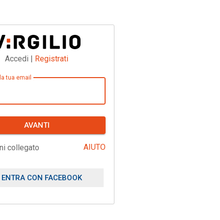
Accedi |
Registrati
 la tua email
AVANTI
AIUTO
ni collegato
ENTRA CON FACEBOOK