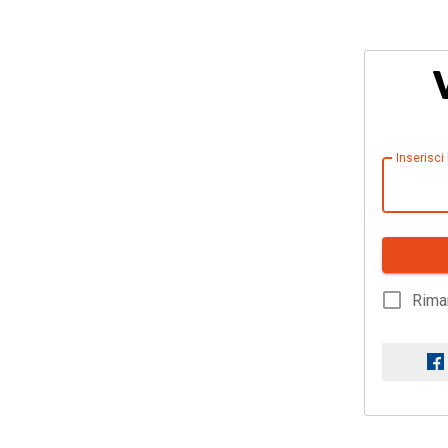
Inserisci
Rima