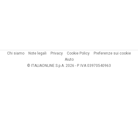
Chi siamo
Note legali
Privacy
Cookie Policy
Preferenze sui cookie
Aiuto
© ITALIAONLINE S.p.A. 2026 - P. IVA 03970540963