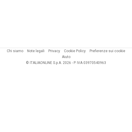
Chi siamo
Note legali
Privacy
Cookie Policy
Preferenze sui cookie
Aiuto
© ITALIAONLINE S.p.A. 2026 - P. IVA 03970540963