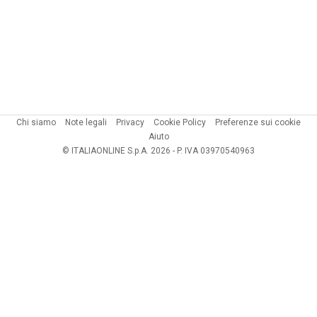
Chi siamo
Note legali
Privacy
Cookie Policy
Preferenze sui cookie
Aiuto
© ITALIAONLINE S.p.A. 2026 - P. IVA 03970540963