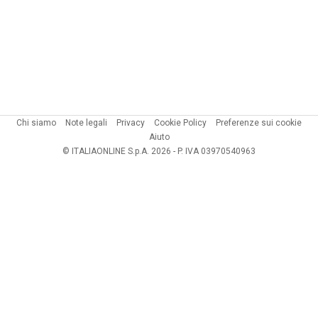
Chi siamo
Note legali
Privacy
Cookie Policy
Preferenze sui cookie
Aiuto
© ITALIAONLINE S.p.A. 2026 - P. IVA 03970540963