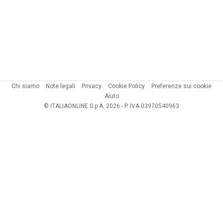
Chi siamo
Note legali
Privacy
Cookie Policy
Preferenze sui cookie
Aiuto
© ITALIAONLINE S.p.A. 2026 - P. IVA 03970540963