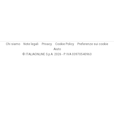
Chi siamo
Note legali
Privacy
Cookie Policy
Preferenze sui cookie
Aiuto
© ITALIAONLINE S.p.A. 2026 - P. IVA 03970540963