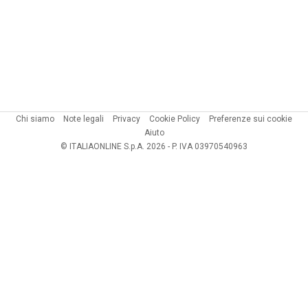
Chi siamo
Note legali
Privacy
Cookie Policy
Preferenze sui cookie
Aiuto
© ITALIAONLINE S.p.A. 2026 - P. IVA 03970540963