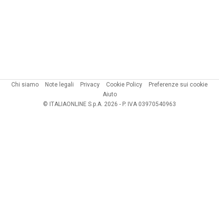
Chi siamo
Note legali
Privacy
Cookie Policy
Preferenze sui cookie
Aiuto
© ITALIAONLINE S.p.A. 2026 - P. IVA 03970540963