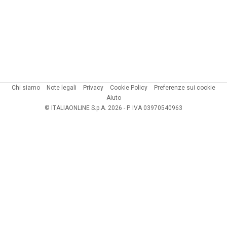
Chi siamo
Note legali
Privacy
Cookie Policy
Preferenze sui cookie
Aiuto
© ITALIAONLINE S.p.A. 2026 - P. IVA 03970540963