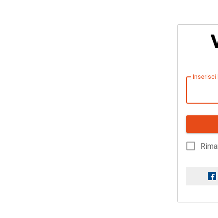
Inserisci
Rima