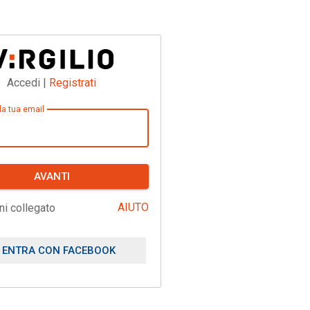
Accedi |
Registrati
 la tua email
AVANTI
AIUTO
ni collegato
ENTRA CON FACEBOOK