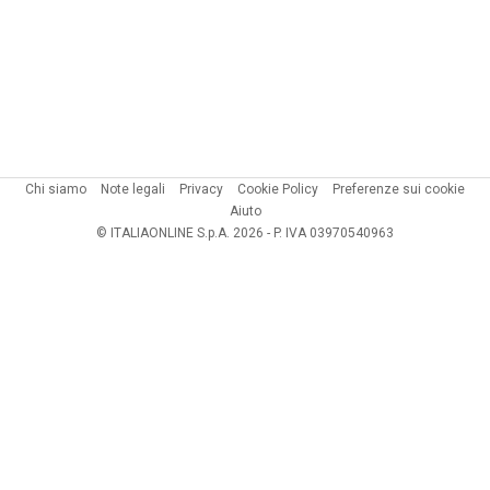
Chi siamo
Note legali
Privacy
Cookie Policy
Preferenze sui cookie
Aiuto
© ITALIAONLINE S.p.A. 2026 - P. IVA 03970540963