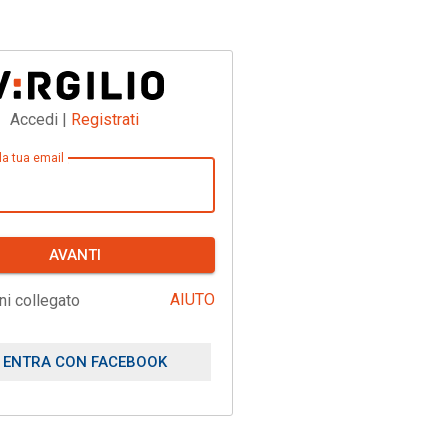
Accedi |
Registrati
 la tua email
AVANTI
AIUTO
ni collegato
ENTRA CON FACEBOOK