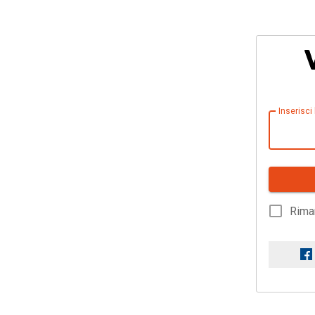
Inserisci
Rima