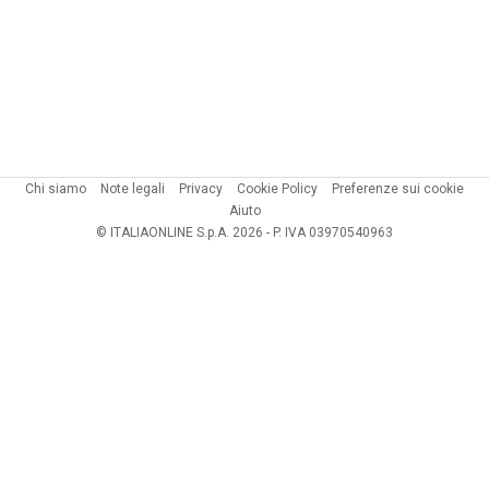
Chi siamo
Note legali
Privacy
Cookie Policy
Preferenze sui cookie
Aiuto
© ITALIAONLINE S.p.A. 2026 - P. IVA 03970540963