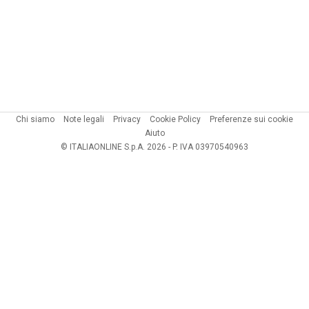
Chi siamo
Note legali
Privacy
Cookie Policy
Preferenze sui cookie
Aiuto
© ITALIAONLINE S.p.A. 2026 - P. IVA 03970540963