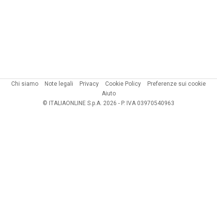
Chi siamo
Note legali
Privacy
Cookie Policy
Preferenze sui cookie
Aiuto
© ITALIAONLINE S.p.A. 2026 - P. IVA 03970540963