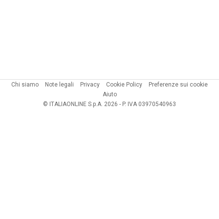
Chi siamo
Note legali
Privacy
Cookie Policy
Preferenze sui cookie
Aiuto
© ITALIAONLINE S.p.A. 2026 - P. IVA 03970540963