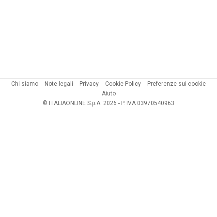
Chi siamo
Note legali
Privacy
Cookie Policy
Preferenze sui cookie
Aiuto
© ITALIAONLINE S.p.A. 2026 - P. IVA 03970540963