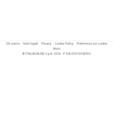
Chi siamo
Note legali
Privacy
Cookie Policy
Preferenze sui cookie
Aiuto
© ITALIAONLINE S.p.A. 2026 - P. IVA 03970540963