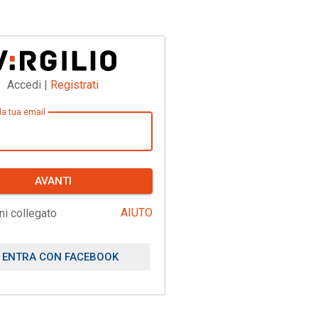
Accedi |
Registrati
 la tua email
AVANTI
AIUTO
ni collegato
ENTRA CON FACEBOOK