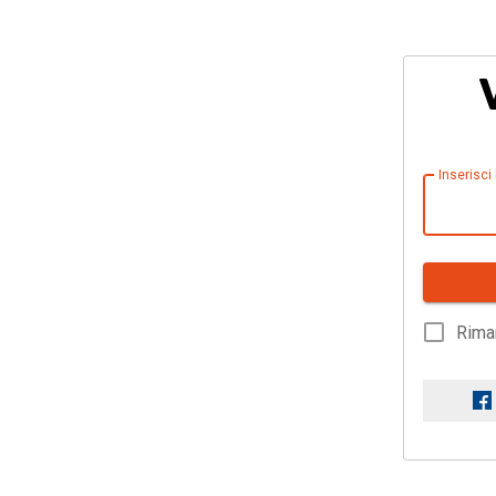
Inserisci
Rima