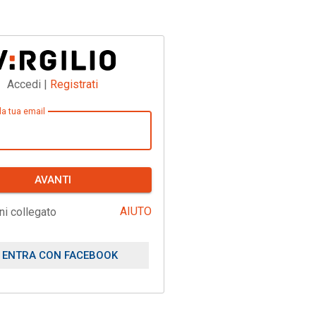
Accedi |
Registrati
 la tua email
AVANTI
AIUTO
ni collegato
ENTRA CON FACEBOOK