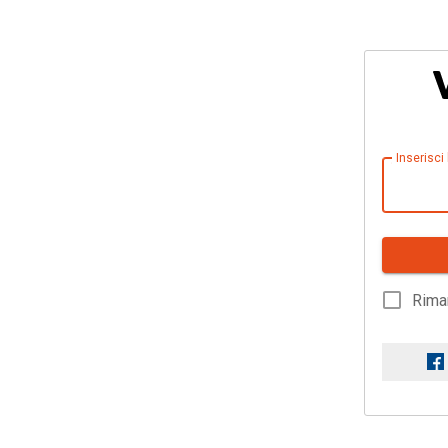
Inserisci
Rima