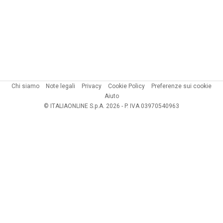
Chi siamo
Note legali
Privacy
Cookie Policy
Preferenze sui cookie
Aiuto
© ITALIAONLINE S.p.A. 2026 - P. IVA 03970540963