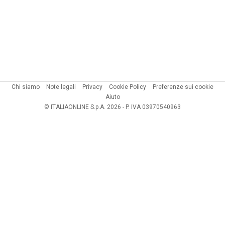
Chi siamo
Note legali
Privacy
Cookie Policy
Preferenze sui cookie
Aiuto
© ITALIAONLINE S.p.A. 2026 - P. IVA 03970540963