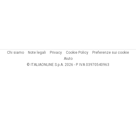
Chi siamo
Note legali
Privacy
Cookie Policy
Preferenze sui cookie
Aiuto
© ITALIAONLINE S.p.A. 2026 - P. IVA 03970540963