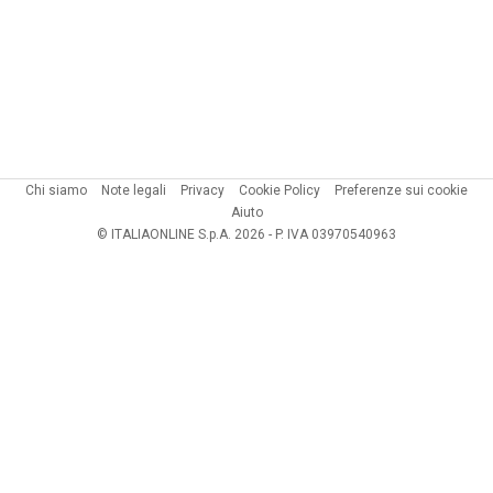
Chi siamo
Note legali
Privacy
Cookie Policy
Preferenze sui cookie
Aiuto
© ITALIAONLINE S.p.A. 2026 - P. IVA 03970540963