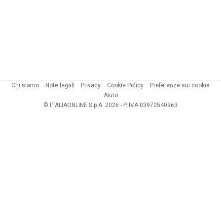
Chi siamo
Note legali
Privacy
Cookie Policy
Preferenze sui cookie
Aiuto
© ITALIAONLINE S.p.A. 2026 - P. IVA 03970540963