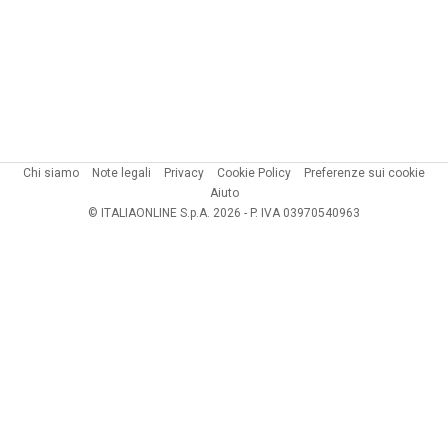
Chi siamo
Note legali
Privacy
Cookie Policy
Preferenze sui cookie
Aiuto
© ITALIAONLINE S.p.A. 2026 - P. IVA 03970540963