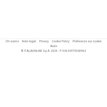
Chi siamo
Note legali
Privacy
Cookie Policy
Preferenze sui cookie
Aiuto
© ITALIAONLINE S.p.A. 2026 - P. IVA 03970540963