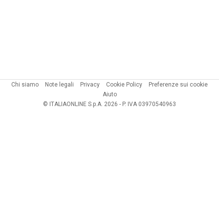
Chi siamo
Note legali
Privacy
Cookie Policy
Preferenze sui cookie
Aiuto
© ITALIAONLINE S.p.A. 2026 - P. IVA 03970540963