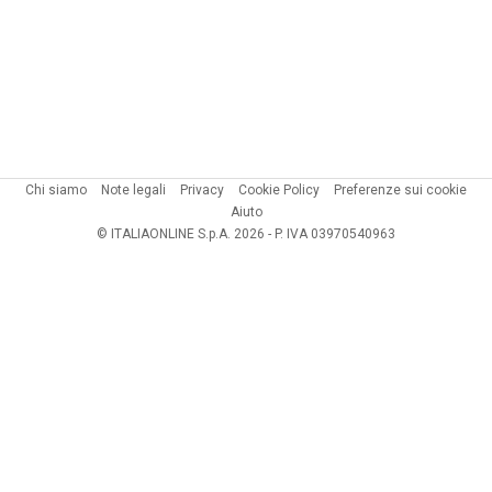
Chi siamo
Note legali
Privacy
Cookie Policy
Preferenze sui cookie
Aiuto
© ITALIAONLINE S.p.A. 2026 - P. IVA 03970540963