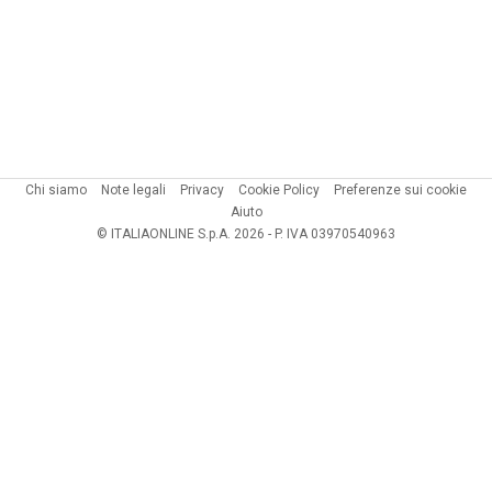
Chi siamo
Note legali
Privacy
Cookie Policy
Preferenze sui cookie
Aiuto
© ITALIAONLINE S.p.A. 2026 - P. IVA 03970540963