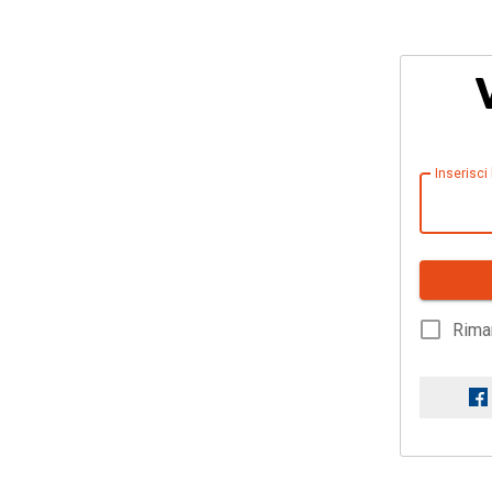
Inserisci
Rima