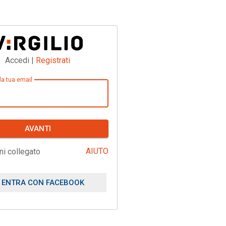
Accedi |
Registrati
 la tua email
AVANTI
AIUTO
ni collegato
ENTRA CON FACEBOOK