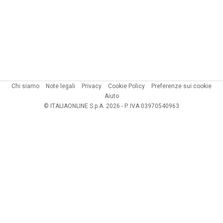
Chi siamo
Note legali
Privacy
Cookie Policy
Preferenze sui cookie
Aiuto
© ITALIAONLINE S.p.A. 2026 - P. IVA 03970540963