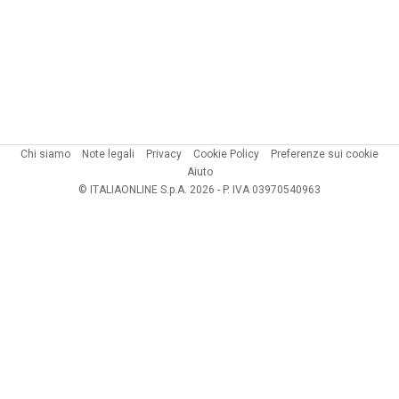
Chi siamo
Note legali
Privacy
Cookie Policy
Preferenze sui cookie
Aiuto
© ITALIAONLINE S.p.A. 2026 - P. IVA 03970540963