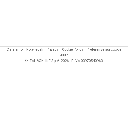
Chi siamo
Note legali
Privacy
Cookie Policy
Preferenze sui cookie
Aiuto
© ITALIAONLINE S.p.A. 2026 - P. IVA 03970540963