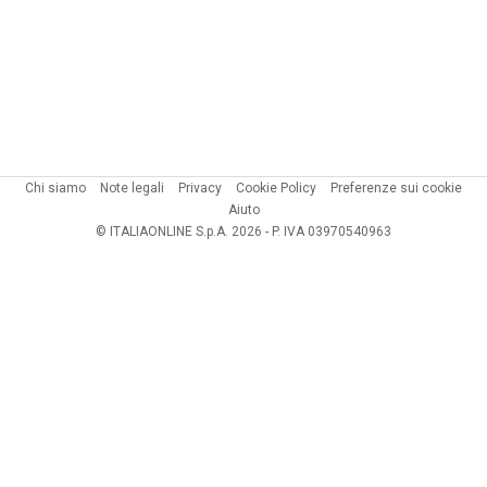
Chi siamo
Note legali
Privacy
Cookie Policy
Preferenze sui cookie
Aiuto
© ITALIAONLINE S.p.A. 2026 - P. IVA 03970540963