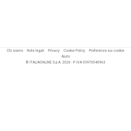
Chi siamo
Note legali
Privacy
Cookie Policy
Preferenze sui cookie
Aiuto
© ITALIAONLINE S.p.A. 2026 - P. IVA 03970540963