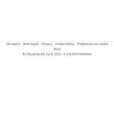
Chi siamo
Note legali
Privacy
Cookie Policy
Preferenze sui cookie
Aiuto
© ITALIAONLINE S.p.A. 2026 - P. IVA 03970540963