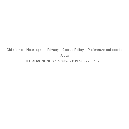
Chi siamo
Note legali
Privacy
Cookie Policy
Preferenze sui cookie
Aiuto
© ITALIAONLINE S.p.A. 2026 - P. IVA 03970540963