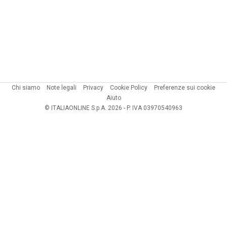
Chi siamo
Note legali
Privacy
Cookie Policy
Preferenze sui cookie
Aiuto
© ITALIAONLINE S.p.A. 2026 - P. IVA 03970540963