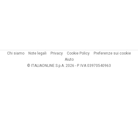
Chi siamo
Note legali
Privacy
Cookie Policy
Preferenze sui cookie
Aiuto
© ITALIAONLINE S.p.A. 2026 - P. IVA 03970540963