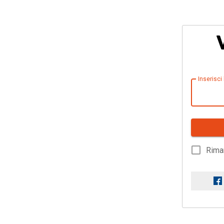
Inserisci
Rima