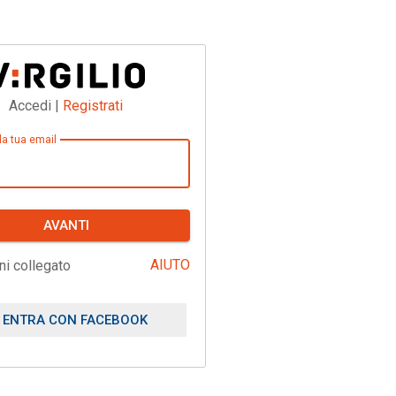
Accedi |
Registrati
 la tua email
AVANTI
AIUTO
ni collegato
ENTRA CON FACEBOOK