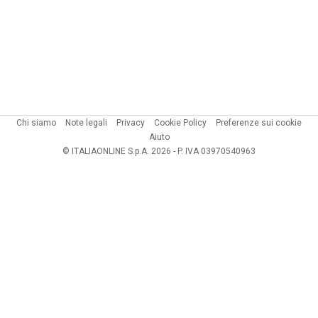
Chi siamo
Note legali
Privacy
Cookie Policy
Preferenze sui cookie
Aiuto
© ITALIAONLINE S.p.A. 2026 - P. IVA 03970540963