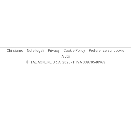
Chi siamo
Note legali
Privacy
Cookie Policy
Preferenze sui cookie
Aiuto
© ITALIAONLINE S.p.A. 2026 - P. IVA 03970540963